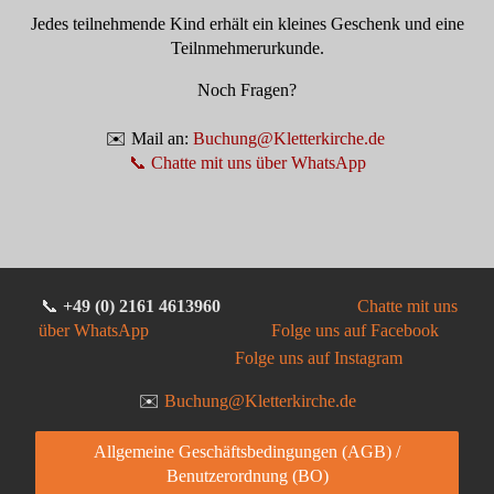
Jedes teilnehmende Kind erhält ein kleines Geschenk und eine
Teilnmehmerurkunde.
Noch Fragen?
✉️ Mail an:
Buchung@Kletterkirche.de
📞 Chatte mit uns über WhatsApp
📞
+49 (0) 2161 4613960
Chatte mit uns
über WhatsApp
Folge uns auf Facebook
Folge uns auf Instagram
✉️
Buchung@Kletterkirche.de
Allgemeine Geschäftsbedingungen (AGB) /
Benutzerordnung (BO)