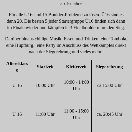
- ab 16 Jahre
Für alle U16 sind 15 Boulder-Probleme zu lösen. Ü16 sind es
dann 20. Die besten 5 jeder Startergruppe Ü16 finden sich dann
im Finale wieder und kämpfen in 3 Finalbouldern um den Sieg.
Darüber hinaus chillige Musik, Essen und Trinken, eine Tombola,
eine Hüpfburg, eine Party im Anschluss des Wettkampfes direkt
nach der Siegerehrung und vieles mehr..
Altersklass
Startzeit
Kletterzeit
Siegerehrung
e
10:00 - 14:00
U 16
10:00 Uhr
ca 15:00 Uhr
Uhr
11:00 - 15:00
Ü 16
11:00 Uhr
ca. 20:45 Uhr
Uhr